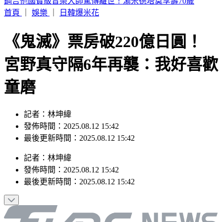
網購別再亂丟！環保局示警「9包裝」禁回收 6000元慘噴飛
首頁
｜
娛樂
｜
日韓爆米花
《鬼滅》票房破220億日圓！
宮野真守隔6年再襲：我好喜歡
童磨
記者：林坤緯
發佈時間：2025.08.12 15:42
最後更新時間：2025.08.12 15:42
記者
：
林坤緯
發佈時間：
2025.08.12 15:42
最後更新時間：
2025.08.12 15:42