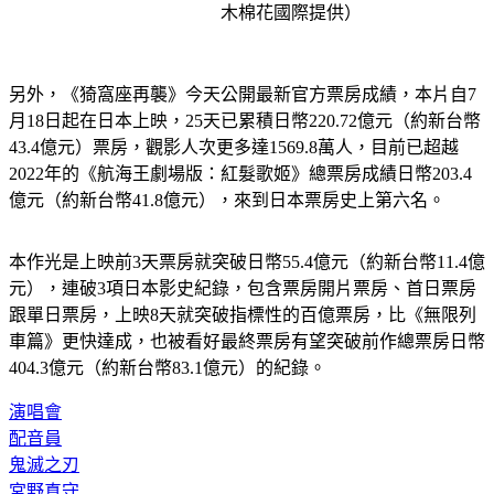
木棉花國際提供）
另外，《猗窩座再襲》今天公開最新官方票房成績，本片自7
月18日起在日本上映，25天已累積日幣220.72億元（約新台幣
43.4億元）票房，觀影人次更多達1569.8萬人，目前已超越
2022年的《航海王劇場版：紅髮歌姬》總票房成績日幣203.4
億元（約新台幣41.8億元），來到日本票房史上第六名。
本作光是上映前3天票房就突破日幣55.4億元（約新台幣11.4億
元），連破3項日本影史紀錄，包含票房開片票房、首日票房
跟單日票房，上映8天就突破指標性的百億票房，比《無限列
車篇》更快達成，也被看好最終票房有望突破前作總票房日幣
404.3億元（約新台幣83.1億元）的紀錄。
演唱會
配音員
鬼滅之刃
宮野真守