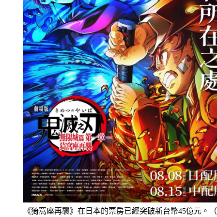
《猗窩座再襲》在日本的票房已經突破新台幣45億元。