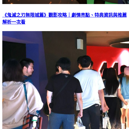
《鬼滅之刃無限城篇》觀影攻略｜劇情亮點、特典資訊與推薦
解析一次看