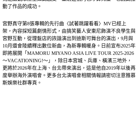
動了作品的成功。
宮野真守第8張專輯的先行曲〈試著跳躍看看〉MV已經上
架，內容採短篇劇情形式，由搞笑藝人安東尼飾演不良學生與
宮野互動，從理髮店的詼諧演出到迪斯可舞台的演出，9月與
10月還會陸續釋出數位新曲，為新專輯暖身。日前宣布2025年
即將展開「MAMORU MIYANO ASIA LIVE TOUR 2025-2026 
〜VACATIONING!〜」，除日本宮城、兵庫、橫濱三地外，
更將於2026年在上海、台北帶來演出，這是他自2019年以後再
度舉辦海外演唱會。更多台北演唱會相關情報請密切注意雅慕
斯娛樂社群專頁。