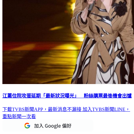
江蕙住院攻蛋延期「最新狀況曝光」 粉絲購票最後機會出爐
下載TVBS新聞APP，最新消息不漏接
加入TVBS新聞LINE，
重點新聞一次看