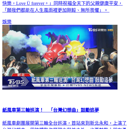
快樂，Love Ü forever。」同時祝福全天下的父親健康平安，
「願我們都能在人生風雨裡更加剛毅、無所畏懼」。
娛樂
紙風車第三輪巡演！ 「台灣幻想曲」鼓勵追夢
紙風車劇團展開第三輪全台巡演，首站來到新北永和，上演了