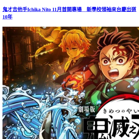
鬼才吉他手Ichika Nito 11月首開專場 新學校領袖來台慶出道
10年