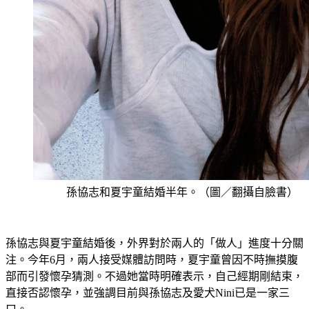
孫協志和夏宇童結婚半年。（圖／翻攝自臉書）
孫協志與夏宇童結婚後，外界對於兩人的「做人」進度十分關
注。今年6月，兩人接受媒體訪問時，夏宇童曾因不時撫摸腹
部而引發懷孕猜測。不過她當時明確表示，自己經期剛結束，
直接否認懷孕，並強調目前與孫協志及愛犬Nini已是一家三