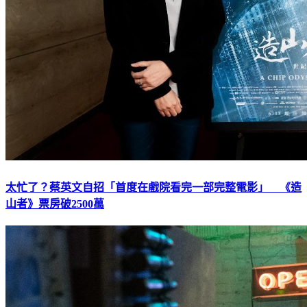
太忙了？蔡英文自招「首度在戲院看完一部完整電影」 《造
山者》票房破2500萬