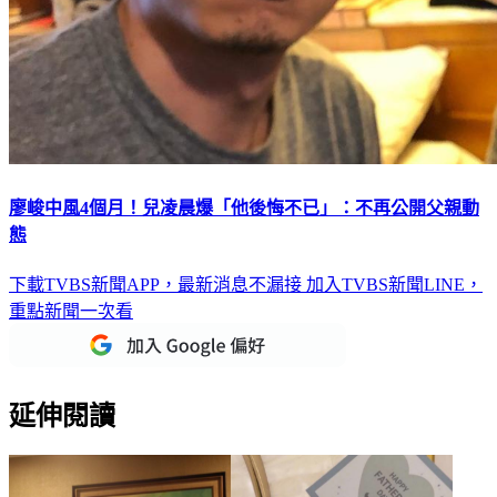
廖峻中風4個月！兒凌晨爆「他後悔不已」：不再公開父親動
態
下載TVBS新聞APP，最新消息不漏接
加入TVBS新聞LINE，
重點新聞一次看
延伸閱讀