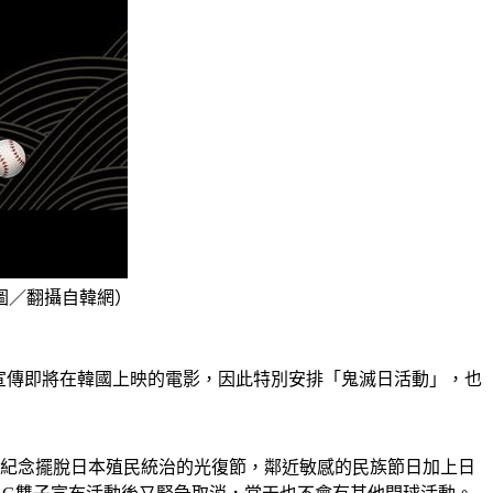
圖／翻攝自韓網）
能宣傳即將在韓國上映的電影，因此特別安排「鬼滅日活動」，也
國紀念擺脫日本殖民統治的光復節，鄰近敏感的民族節日加上日