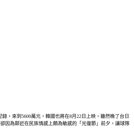
，來到5600萬元，韓國也將在8月22日上映，雖然晚了台日
，卻因為鄰近在民族情感上頗為敏感的「光復節」前夕，讓球隊