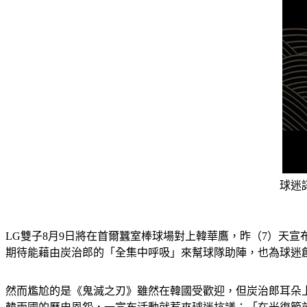
球迷
LG雙子8月9日將在首爾蠶室棒球場對上韓華鷹，昨（7）天
期待能藉由炭治郎的「全集中呼吸」來幫球隊助陣，也為球迷
然而尷尬的是《鬼滅之刃》雖然在韓國受歡迎，但炭治郎耳朵上