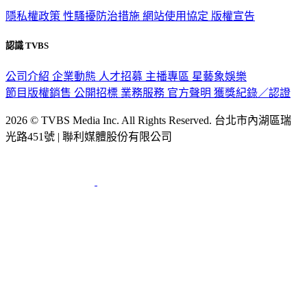
政策與隱私
隱私權政策
性騷擾防治措施
網站使用協定
版權宣告
認識 TVBS
公司介紹
企業動態
人才招募
主播專區
星藝象娛樂
節目版權銷售
公開招標
業務服務
官方聲明
獲獎紀錄／認證
2026 © TVBS Media Inc. All Rights Reserved. 台北市內湖區瑞
光路451號 | 聯利媒體股份有限公司