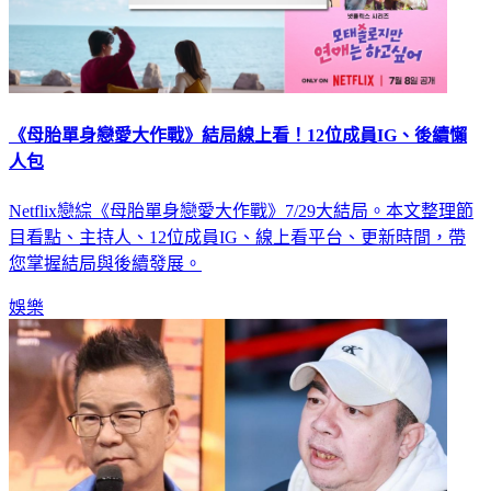
《母胎單身戀愛大作戰》結局線上看！12位成員IG、後續懶
人包
Netflix戀綜《母胎單身戀愛大作戰》7/29大結局。本文整理節
目看點、主持人、12位成員IG、線上看平台、更新時間，帶
您掌握結局與後續發展。
娛樂