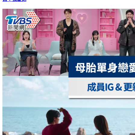
白：我愛妳