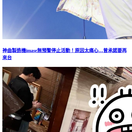
神曲製造機imase無預警停止活動！原因太痛心…曾承諾要再
來台