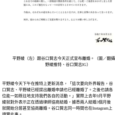
平野綾（左）跟谷口賢志今天正式宣布離婚。（圖／翻攝
野綾推特、谷口賢志IG）
平野綾今天下午在推特上更新消息，「這次要向外界報告，谷
口賢志、平野綾已經提出離婚申請也已經離婚了。之後也請各
位能一如既往地支持我們各自的活動。」實際上去年9月平野
綾就對外表示正在透過律師協商結婚，據悉兩人結婚3個月後
就開始分居甚至協商離婚。谷口賢志同一時間也在Instagram上
證實此事。