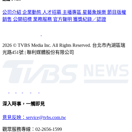
公司介紹
企業動態
人才招募
主播專區
星藝象娛樂
節目版權
銷售
公開招標
業務服務
官方聲明
獲獎紀錄／認證
2026 © TVBS Media Inc. All Rights Reserved. 台北市內湖區瑞
光路451號 | 聯利媒體股份有限公司
深入時事，一觸即見
意見反映：service@tvbs.com.tw
觀眾服務專線：02-2656-1599