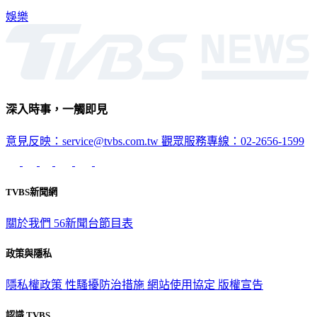
娛樂
深入時事，一觸即見
意見反映：service@tvbs.com.tw
觀眾服務專線：02-2656-1599
TVBS新聞網
關於我們
56新聞台節目表
政策與隱私
隱私權政策
性騷擾防治措施
網站使用協定
版權宣告
認識 TVBS