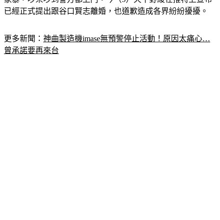
已經正式提出跟谷口賢志離婚，也道歉造成各界紛紛擾擾。
更多新聞：
神曲製造機imase無預警停止活動！原因太痛心…
曾承諾要再來台