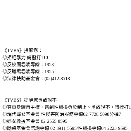
《TVBS》提醒您：
◎拒絕暴力 請撥打110
◎反校園霸凌專線：1953
◎反職場霸凌專線：1955
◎法律扶助基金會：(02)412-8518
《TVBS》提醒您勇敢說不：
◎尊重身體自主權，遇到性騷擾勇於制止、勇敢說不，請撥打113
◎現代婦女基金會 性侵害防治服務專線02-7728-5098分機7
◎婦女救援基金會 02-2555-8595
◎勵馨基金會諮詢專線 02-8911-5595/性騷擾專線04-2223-9595