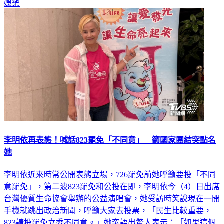
娛樂
李明依再表態！喊話823罷免「不同意」 籲國家團結突點名
她
李明依近來時常公開表態立場，726罷免前她呼籲要投「不同
意罷免」，第二波823罷免和公投在即，李明依今（4）日出席
台灣優質生命協會舉辦的公益演唱會，她受訪時笑說現在一開
手機就跳出政治新聞，呼籲大家去投票，「民生比較重要，
823請投罷免立委不同意。」她突語出驚人表示：「如果這個