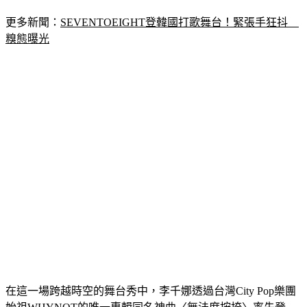
更多新聞：
SEVENTOEIGHT登韓國打歌舞台！緊張手狂抖　
糗態曝光
在這一場跨越時空的舞台秀中，李千娜透過台灣City Pop樂團