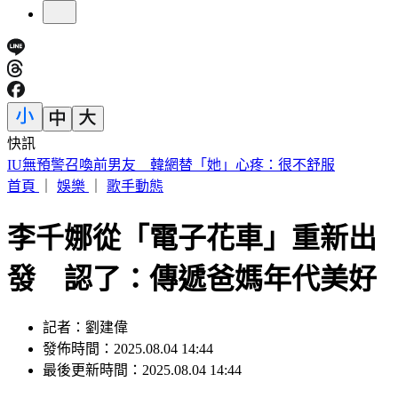
快訊
快訊／財神爺不在家 威力彩頭獎、二獎雙槓龜
首頁
｜
娛樂
｜
歌手動態
李千娜從「電子花車」重新出
發 認了：傳遞爸媽年代美好
記者：劉建偉
發佈時間：2025.08.04 14:44
最後更新時間：2025.08.04 14:44