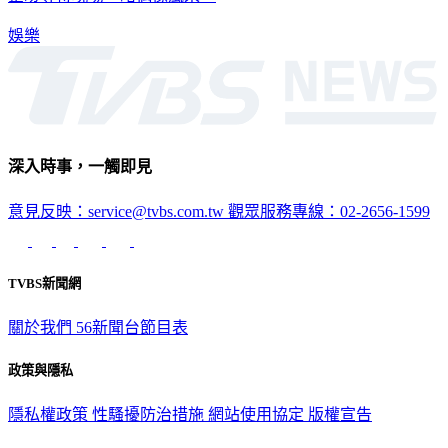
娛樂
深入時事，一觸即見
意見反映：service@tvbs.com.tw
觀眾服務專線：02-2656-1599
TVBS新聞網
關於我們
56新聞台節目表
政策與隱私
隱私權政策
性騷擾防治措施
網站使用協定
版權宣告