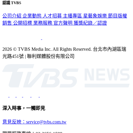
認識 TVBS
公司介紹
企業動態
人才招募
主播專區
星藝象娛樂
節目版權
銷售
公開招標
業務服務
官方聲明
獲獎紀錄／認證
2026 © TVBS Media Inc. All Rights Reserved. 台北市內湖區瑞
光路451號 | 聯利媒體股份有限公司
深入時事，一觸即見
意見反映：service@tvbs.com.tw