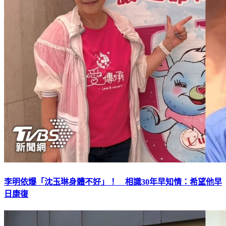
李明依爆「沈玉琳身體不好」！ 相識30年早知情：希望他早
日康復