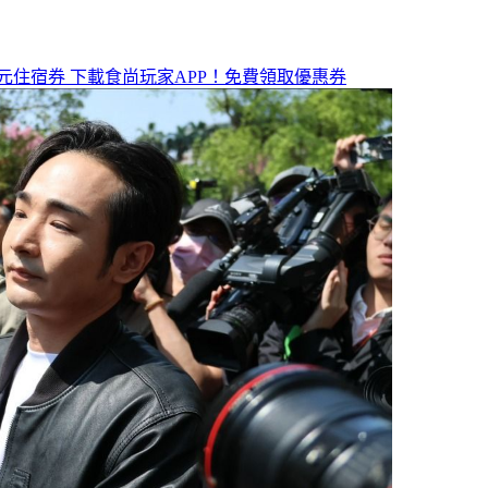
元住宿券
下載食尚玩家APP！免費領取優惠券