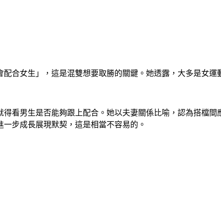
會配合女生」，這是混雙想要取勝的關鍵。她透露，大多是女運
就得看男生是否能夠跟上配合。她以夫妻關係比喻，認為搭檔間
進一步成長展現默契，這是相當不容易的。