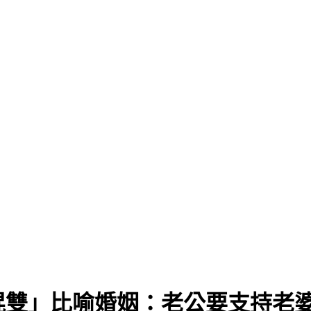
混雙」比喻婚姻：老公要支持老