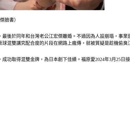
宏傑臉書）
議，最後於同年和台灣老公江宏傑離婚。不過因為人設崩塌，事
桌球混雙講究配合度的片段在網路上瘋傳，就被質疑是趁機偷臭
功取得混雙金牌，為日本創下佳績。福原愛2024年3月25日