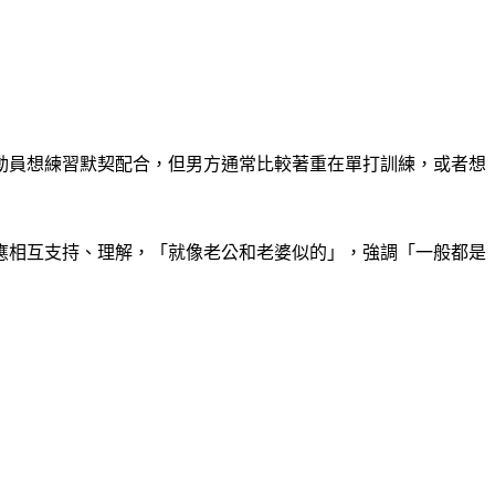
動員想練習默契配合，但男方通常比較著重在單打訓練，或者想
應相互支持、理解，「就像老公和老婆似的」，強調「一般都是