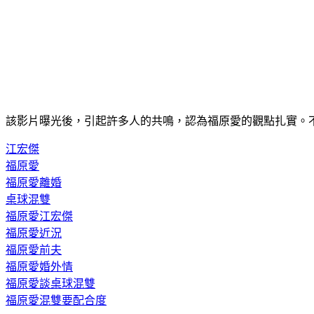
該影片曝光後，引起許多人的共鳴，認為福原愛的觀點扎實。
江宏傑
福原愛
福原愛離婚
桌球混雙
福原愛江宏傑
福原愛近況
福原愛前夫
福原愛婚外情
福原愛談桌球混雙
福原愛混雙要配合度