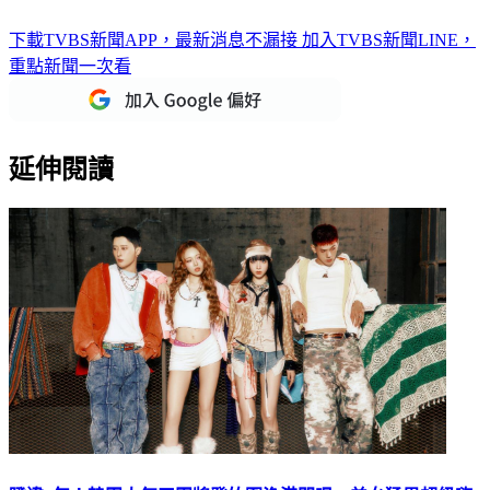
下載TVBS新聞APP，最新消息不漏接
加入TVBS新聞LINE，
重點新聞一次看
延伸閱讀