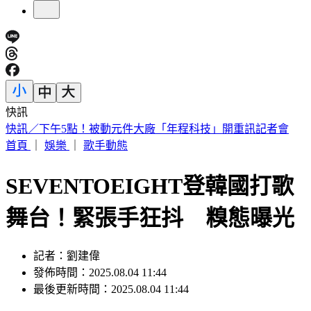
快訊
快訊／三峽河4高中生戲水「1人失聯」
首頁
｜
娛樂
｜
歌手動態
SEVENTOEIGHT登韓國打歌
舞台！緊張手狂抖 糗態曝光
記者：劉建偉
發佈時間：2025.08.04 11:44
最後更新時間：2025.08.04 11:44