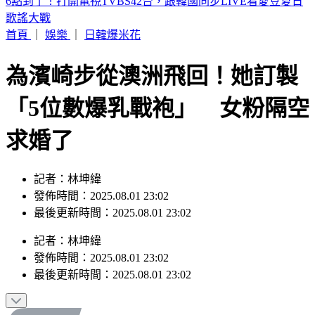
詐團下重本「先發薪」再收割 打工女領薪2個月反倒貼50萬
首頁
｜
娛樂
｜
日韓爆米花
為濱崎步從澳洲飛回！她訂製
「5位數爆乳戰袍」 女粉隔空
求婚了
記者：林坤緯
發佈時間：2025.08.01 23:02
最後更新時間：2025.08.01 23:02
記者
：
林坤緯
發佈時間：
2025.08.01 23:02
最後更新時間：
2025.08.01 23:02