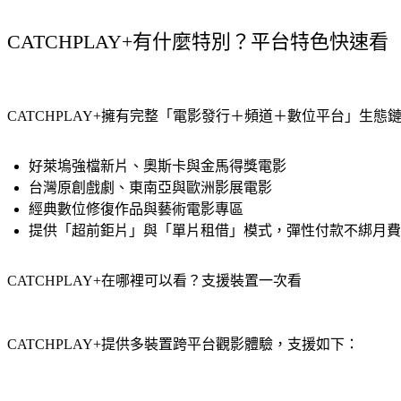
CATCHPLAY+有什麼特別？平台特色快速看
CATCHPLAY+擁有完整「電影發行＋頻道＋數位平台」生態
好萊塢強檔新片、奧斯卡與金馬得獎電影
台灣原創戲劇、東南亞與歐洲影展電影
經典數位修復作品與藝術電影專區
提供「超前鉅片」與「單片租借」模式，彈性付款不綁月費
CATCHPLAY+在哪裡可以看？支援裝置一次看
CATCHPLAY+提供多裝置跨平台觀影體驗，支援如下：