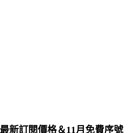
025最新訂閱價格＆11月免費序號