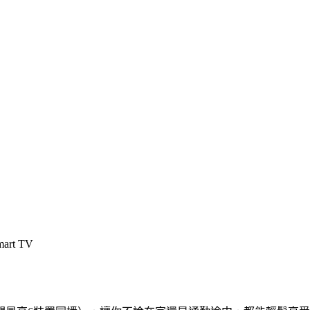
rt TV