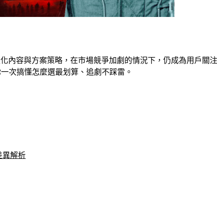
持續強化內容與方案策略，在市場競爭加劇的情況下，仍成為用戶關注
你一次搞懂怎麼選最划算、追劇不踩雷。
台差異解析