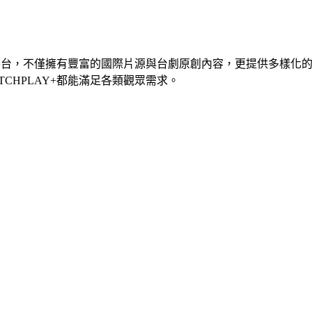
影音平台，不僅擁有豐富的國際片源與台劇原創內容，更提供多樣
CHPLAY+都能滿足各類觀眾需求。