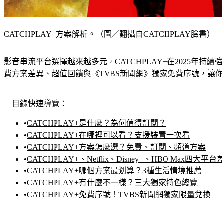
CATCHPLAY+方案解析。（圖／翻攝自CATCHPLAY臉書）
影音串流平台選擇越來越多元，CATCHPLAY+在2025年
費方案差異、超值回饋與《TVBS新聞網》獨家免費序號，讓
目錄快速導覽：
•
CATCHPLAY+是什麼？為何值得訂閱？
•
CATCHPLAY+在哪裡可以看？支援裝置一次看
•
CATCHPLAY+方案怎麼選？免費、訂閱、頻道方案
•
CATCHPLAY+、Netflix、Disney+、HBO Max四大平
•
CATCHPLAY+哪個方案最划算？3種生活情境推薦
•
CATCHPLAY+有什麼不一樣？三大獨家特色總覽
•
CATCHPLAY+免費序號！TVBS新聞網獨家限量兌換