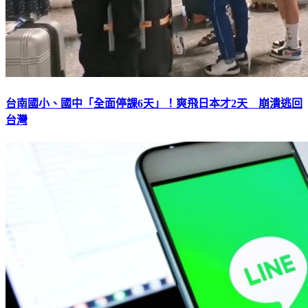
台南國小、國中「全面停課6天」！爽飛日本才2天 崩潰逃回
台灣