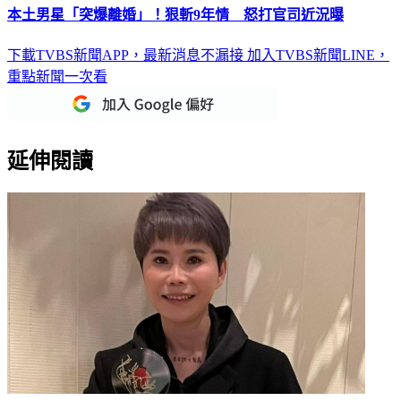
本土男星「突爆離婚」！狠斬9年情 怒打官司近況曝
下載TVBS新聞APP，最新消息不漏接
加入TVBS新聞LINE，
重點新聞一次看
延伸閱讀