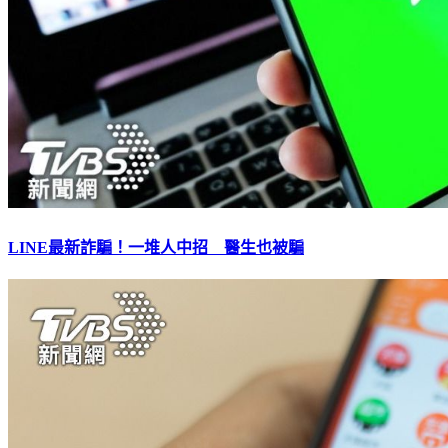
LINE最新詐騙！一堆人中招 醫生也被騙