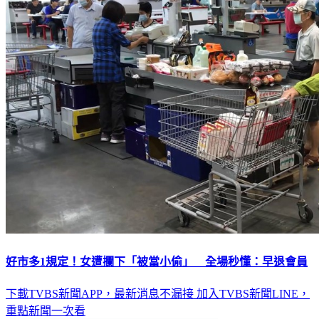
好市多1規定！女遭攔下「被當小偷」 全場秒懂：早退會員
下載TVBS新聞APP，最新消息不漏接
加入TVBS新聞LINE，
重點新聞一次看