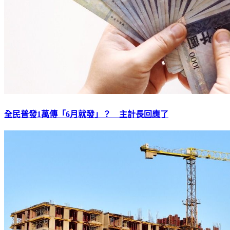
全民普發1萬傳「6月就發」？ 主計長回應了