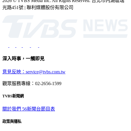
2026 © TVBS Media Inc. All Rights Reserved. 台北市內湖區瑞
光路451號 | 聯利媒體股份有限公司
深入時事，一觸即見
意見反映：service@tvbs.com.tw
觀眾服務專線：02-2656-1599
TVBS新聞網
關於我們
56新聞台節目表
政策與隱私