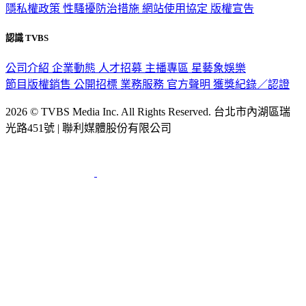
隱私權政策
性騷擾防治措施
網站使用協定
版權宣告
認識 TVBS
公司介紹
企業動態
人才招募
主播專區
星藝象娛樂
節目版權銷售
公開招標
業務服務
官方聲明
獲獎紀錄／認證
2026 © TVBS Media Inc. All Rights Reserved. 台北市內湖區瑞
光路451號 | 聯利媒體股份有限公司