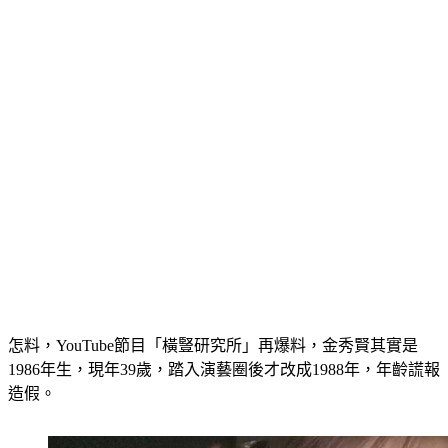
怎料，YouTube節目「橫豎研究所」再爆料，金秀賢其實是
1986年生，現年39歲，踏入演藝圈後才改成1988年，年齡謊報
造假。