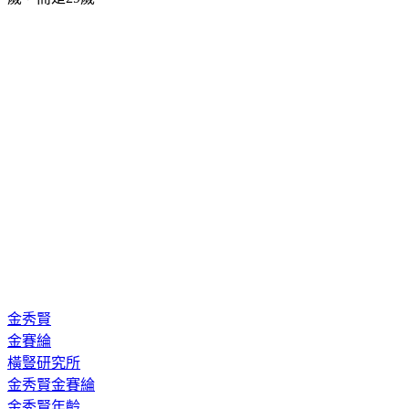
金秀賢
金賽綸
橫豎研究所
金秀賢金賽綸
金秀賢年齡