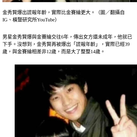
金秀賢爆出謊報年齡，實際比金賽綸更大。（圖／翻攝自
IG、橫豎研究所YouTube）
男星金秀賢爆與金賽綸交往6年，傳出女方還未成年，他就已
下手。沒想到，金秀賢再被爆出「謊報年齡」，實際已經39
歲，與金賽綸相差非12歲，而是大了整整14歲。