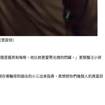
民眾提供）
以隨意擺弄和侮辱。他比她更愛聚光燈的閃耀。」更狠酸汪小菲
。
現在哪輪得到過往的小三出來指責，真想把你們幾個人的真面目