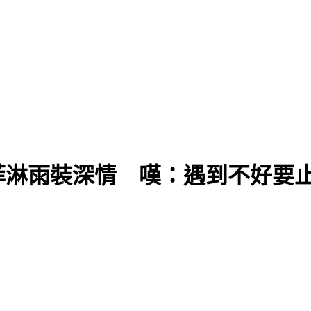
菲淋雨裝深情 嘆：遇到不好要