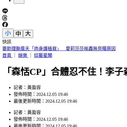
快訊
桃園明天5區近10萬戶斷水11小時 影響範圍一次看
首頁
｜
娛樂
｜
綜藝星聞
「森恬CP」合體忍不住！李子
記者：黃盈容
發佈時間：2024.12.05 19:46
最後更新時間：2024.12.05 19:46
記者
：
黃盈容
發佈時間：
2024.12.05 19:46
最後更新時間：
2024.12.05 19:46