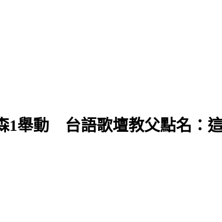
森1舉動 台語歌壇教父點名：