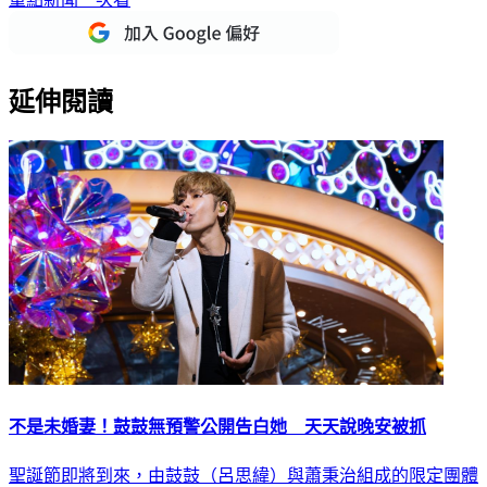
重點新聞一次看
延伸閱讀
不是未婚妻！鼓鼓無預警公開告白她 天天說晚安被抓