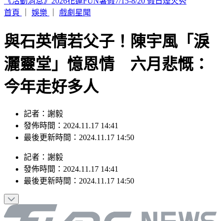
印度女與兄大吵後暴走！ 竟朝9月大姪子嘴裡「猛灌強力
膠」
首頁
｜
娛樂
｜
戲劇星聞
與石英情若父子！陳宇風「淚
灑靈堂」憶恩情 六月悲慨：
今年走好多人
記者：謝毅
發佈時間：2024.11.17 14:41
最後更新時間：2024.11.17 14:50
記者
：
謝毅
發佈時間：
2024.11.17 14:41
最後更新時間：
2024.11.17 14:50