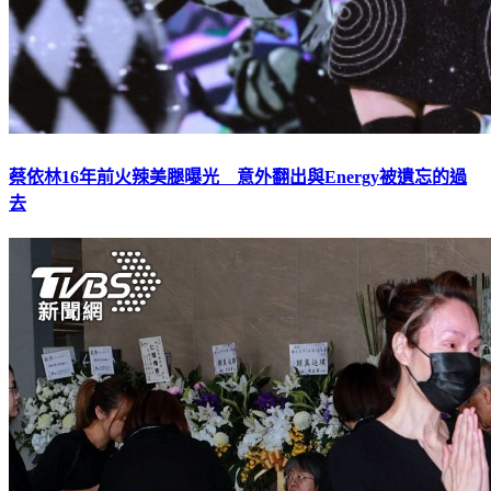
蔡依林16年前火辣美腿曝光 意外翻出與Energy被遺忘的過
去