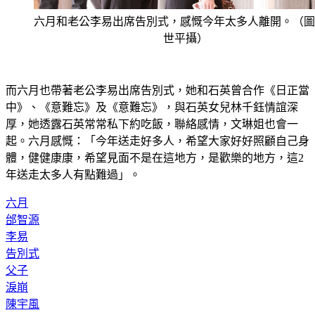
六月和老公李易出席告別式，感慨今年太多人離開。（圖
世平攝）
而六月也帶著老公李易出席告別式，她和石英曾合作《日正當
中》、《意難忘》及《意難忘》，與石英女兒林千鈺情誼深
厚，她透露石英常常私下約吃飯，聯絡感情，文琳姐也會一
起。六月感慨：「今年送走好多人，希望大家好好照顧自己身
體，健健康康，希望見面不是在這地方，是歡樂的地方，這2
年送走太多人有點難過」。
六月
邰智源
李易
告別式
父子
淚崩