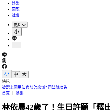
娛樂
國際
社會
更多
快訊
明知蘇丹紅超標4倍還賣 雲林黑心商稱「吃了不會怎樣」遭判
首頁
｜
娛樂
林依晨42歲了！生日許願「釋