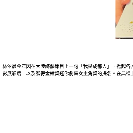
林依晨今年因在大陸綜藝節目上一句「我是成都人」，掀起各
影展影后，以及獲得金鐘獎迷你劇集女主角獎的提名。在典禮