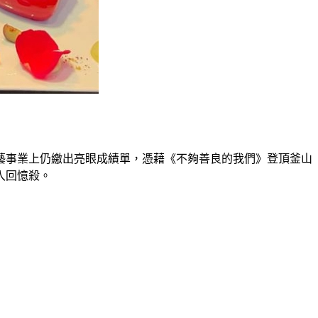
藝事業上仍繳出亮眼成績單，憑藉《不夠善良的我們》登頂釜山
入回憶殺。