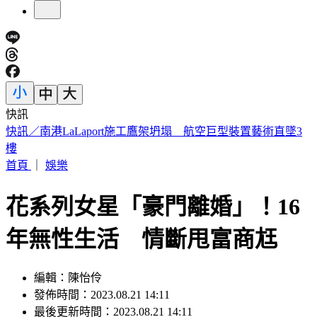
快訊
國家警報大響！下午2:30收「網路降速演習預告」
首頁
｜
娛樂
花系列女星「豪門離婚」！16
年無性生活 情斷甩富商尪
編輯：陳怡伶
發佈時間：2023.08.21 14:11
最後更新時間：2023.08.21 14:11