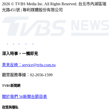
光路451號 | 聯利媒體股份有限公司
深入時事，一觸即見
意見反映：service@tvbs.com.tw
觀眾服務專線：02-2656-1599
TVBS新聞網
關於我們
56新聞台節目表
政策與隱私