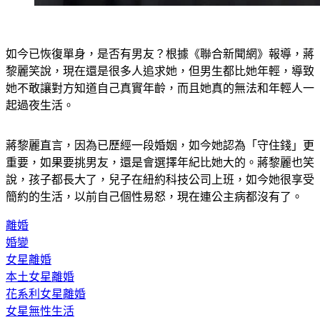
如今已恢復單身，是否有男友？根據《聯合新聞網》報導，蔣
黎麗笑說，現在還是很多人追求她，但男生都比她年輕，導致
她不敢讓對方知道自己真實年齡，而且她真的無法和年輕人一
起過夜生活。
蔣黎麗直言，因為已歷經一段婚姻，如今她認為「守住錢」更
重要，如果要挑男友，還是會選擇年紀比她大的。蔣黎麗也笑
說，孩子都長大了，兒子在紐約科技公司上班，如今她很享受
簡約的生活，以前自己個性易怒，現在連公主病都沒有了。
離婚
婚變
女星離婚
本土女星離婚
花系利女星離婚
女星無性生活
女星16年無性生活