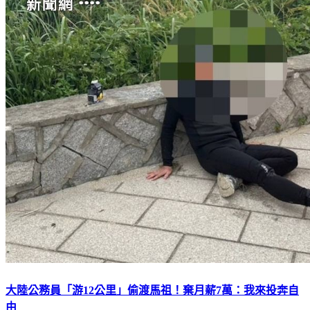
大陸公務員「游12公里」偷渡馬祖！棄月薪7萬：我來投奔自
由