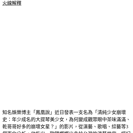
知名娛樂博主「鳳凰說」近日發表一支名為「清純少女崩壞
史：年少成名的大提琴美少女，為何變成觀眾眼中茶味滿滿、
乾哥哥好多的崩壞女星？」的影片，從演藝、歌唱、綜藝等3
個面向分析。他指出，歐陽娜娜出身於台灣的演藝世家，經紀