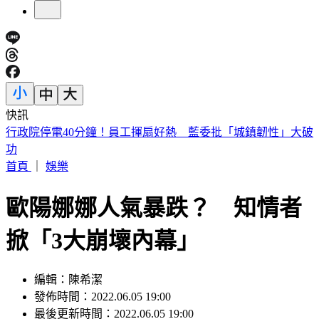
快訊
《花蓮好FUN》YOYO家族互動秀 每週六日花蓮鯉魚潭演出
首頁
｜
娛樂
歐陽娜娜人氣暴跌？ 知情者
掀「3大崩壞內幕」
編輯：陳希潔
發佈時間：2022.06.05 19:00
最後更新時間：2022.06.05 19:00