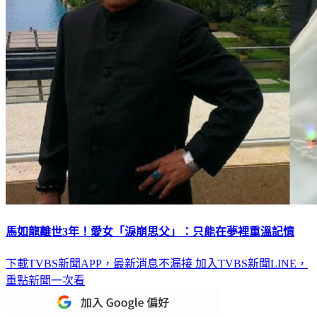
馬如龍離世3年！愛女「淚崩思父」：只能在夢裡重溫記憶
下載TVBS新聞APP，最新消息不漏接
加入TVBS新聞LINE，
重點新聞一次看