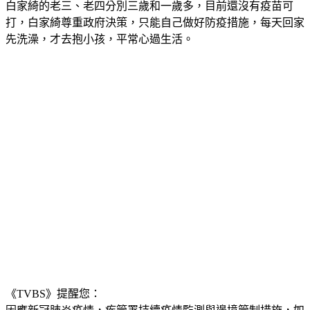
打，白家綺尊重政府決策，只能自己做好防疫措施，每天回家
先洗澡，才去抱小孩，平常心過生活。
《TVBS》提醒您：
因應新冠肺炎疫情，疾管署持續疫情監測與邊境管制措施，
如