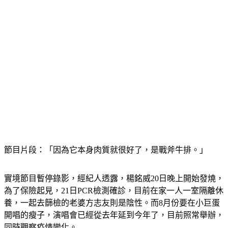
節目片段：「因為它本身肉質就很好了，是戰斧牛排。」
實境節目暫停錄影，經紀人透露，楊銘威20日晚上開始發燒，
為了保險起見，21日PCR檢測確診，目前在家一人一室隔離休
養，一起去篩檢的老婆方志友則是陰性。而8月份要在小巨蛋
開唱的瘦子，演唱會已經從去年延到今年了，目前照常舉辦，
同時觀察疫情變化。