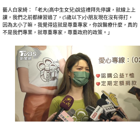
藝人白家綺：「老大(高中生女兒)說這禮拜先停課，就線上上
課，我們之前都練習過了，(5歲以下)小朋友現在沒有得打，
因為太小了嘛，我覺得這就是尊重專家，你說醫療什麼，真的
不是我們專業，就尊重專家，尊重政府的政策。」
白家綺的老三、老四分別三歲和一歲多，目前還沒有疫苗可