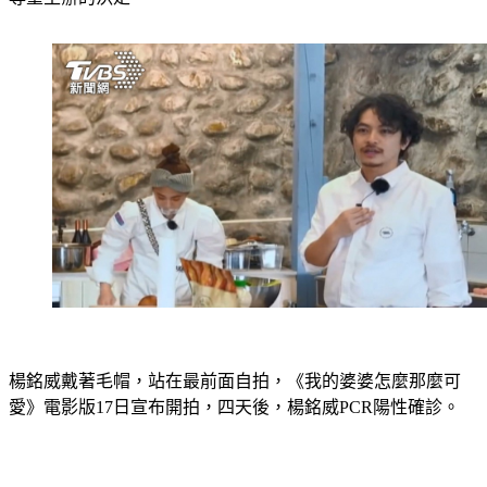
楊銘威戴著毛帽，站在最前面自拍，《我的婆婆怎麼那麼可
愛》電影版17日宣布開拍，四天後，楊銘威PCR陽性確診。