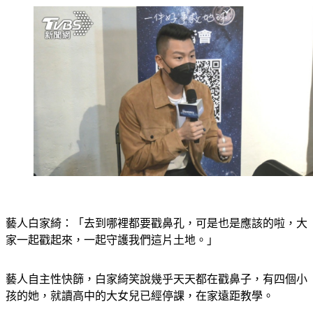
藝人白家綺：「去到哪裡都要戳鼻孔，可是也是應該的啦，大
家一起戳起來，一起守護我們這片土地。」
藝人自主性快篩，白家綺笑說幾乎天天都在戳鼻子，有四個小
孩的她，就讀高中的大女兒已經停課，在家遠距教學。