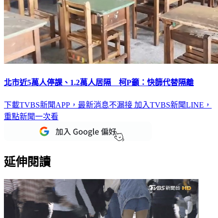
北市近5萬人停課、1.2萬人居隔 柯P籲：快篩代替隔離
下載TVBS新聞APP，最新消息不漏接
加入TVBS新聞LINE，
重點新聞一次看
延伸閱讀