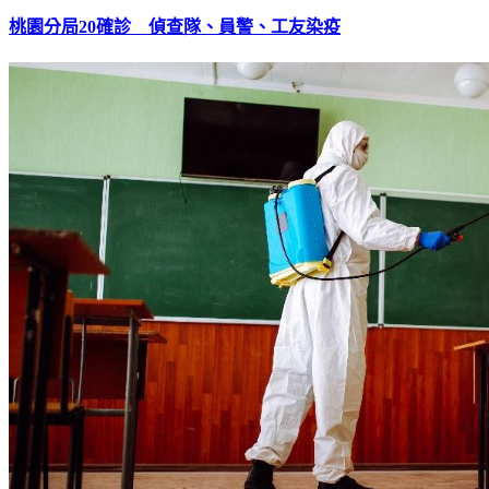
桃園分局20確診 偵查隊、員警、工友染疫