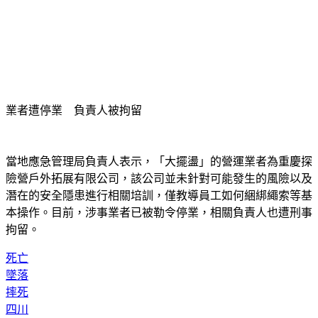
業者遭停業 負責人被拘留
當地應急管理局負責人表示，「大擺盪」的營運業者為重慶探
險營戶外拓展有限公司，該公司並未針對可能發生的風險以及
潛在的安全隱患進行相關培訓，僅教導員工如何綑綁繩索等基
本操作。目前，涉事業者已被勒令停業，相關負責人也遭刑事
拘留。
死亡
墜落
摔死