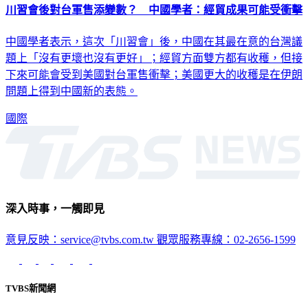
川習會後對台軍售添變數？ 中國學者：經貿成果可能受衝擊
中國學者表示，這次「川習會」後，中國在其最在意的台灣議
題上「沒有更壞也沒有更好」；經貿方面雙方都有收穫，但接
下來可能會受到美國對台軍售衝擊；美國更大的收穫是在伊朗
問題上得到中國新的表態。
國際
深入時事，一觸即見
意見反映：service@tvbs.com.tw
觀眾服務專線：02-2656-1599
TVBS新聞網