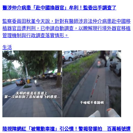
醫涉仲介病患「赴中國換器官」牟利！監委出手調查了
監察委員田秋堇今天說，針對有醫師涉非法仲介病患赴中國移
植器官且遭判刑，已申請自動調查，以瞭解現行境外器官移植
管理機制與行政調查落實情形。
生活