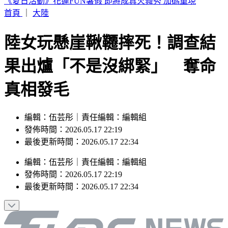
白海豚「影響最劇」時間到！中北部防豪雨 恐一路濕到下週
末
首頁
｜
大陸
陸女玩懸崖鞦韆摔死！調查結
果出爐「不是沒綁緊」 奪命
真相發毛
編輯：伍芸彤｜責任編輯：編輯組
發佈時間：2026.05.17 22:19
最後更新時間：2026.05.17 22:34
編輯
：
伍芸彤
｜
責任編輯
：
編輯組
發佈時間：
2026.05.17 22:19
最後更新時間：
2026.05.17 22:34