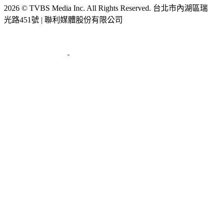
節目版權銷售
公開招標
業務服務
官方聲明
獲獎紀錄／認證
2026 © TVBS Media Inc. All Rights Reserved. 台北市內湖區瑞
光路451號 | 聯利媒體股份有限公司