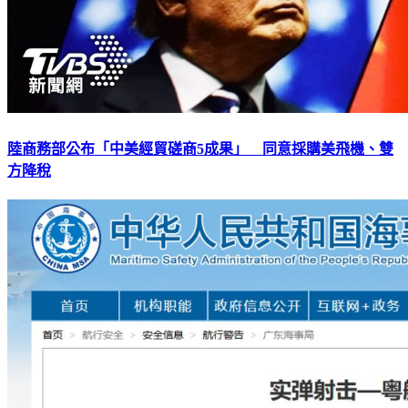
陸商務部公布「中美經貿磋商5成果」 同意採購美飛機、雙
方降稅