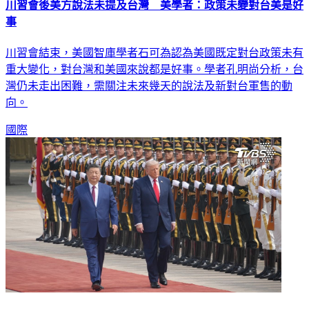
川習會後美方說法未提及台灣 美學者：政策未變對台美是好
事
川習會結束，美國智庫學者石可為認為美國既定對台政策未有
重大變化，對台灣和美國來說都是好事。學者孔明尚分析，台
灣仍未走出困難，需關注未來幾天的說法及新對台軍售的動
向。
國際