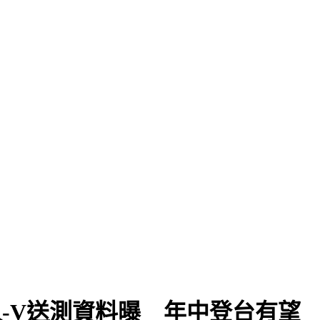
 CR-V送測資料曝 年中登台有望