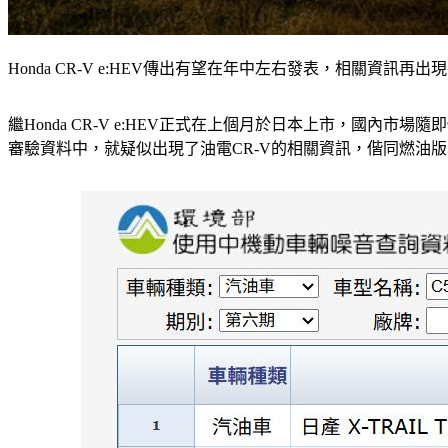
Honda CR-V e:HEV傳出有望在年中左右發表，相關資訊再
繼Honda CR-V e:HEV正式在上個月於日本上市，國
審驗資料中，就疑似出現了油電CR-V的相關資訊，偕同燃油