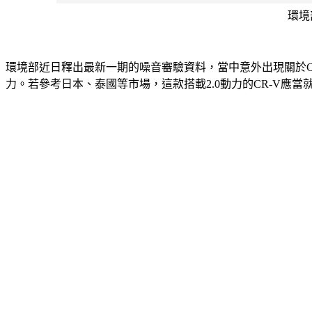
環境
環境部近日釋出最新一期的噪音審驗資料，當中意外出現關於CR
力。若參考日本、泰國等市場，這款搭載2.0動力的CR-V應當就