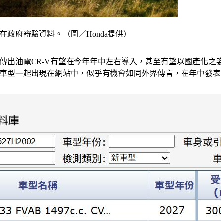
出現在政府審驗資料。（圖／Honda提供）
內市場隨即傳出油電CR-V有望在今年年中左右導入，甚至有望以國
版車型一起出現在網站中，似乎有機會如同外界傳言，在年中發