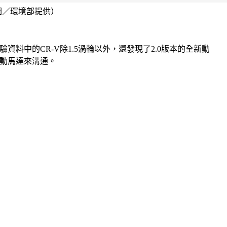
。（圖／環境部提供）
中的CR-V除1.5渦輪以外，還發現了2.0版本的全新動
電動馬達來溝通。