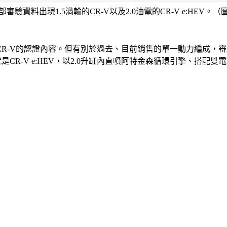
部審驗資料出現1.5渦輪的CR-V以及2.0油電的CR-V e:HEV
-V的認證內容。但有別於過去、目前銷售的單一動力編成，審驗資料
是CR-V e:HEV，以2.0升缸內直噴阿特金森循環引擎、搭配雙