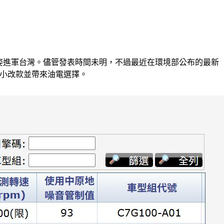
產化之姿進軍台灣。儘管發表時間未明，不過最近在環境部公布的最新
表小改款並帶來油電選擇。